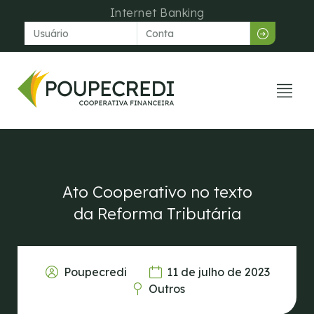
Internet Banking
Venda dir
Central de aju
Ato Cooperativo no texto
da Reforma Tributária
Poupecredi
11 de julho de 2023
Outros