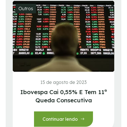
Outros
15 de agosto de 2023
Ibovespa Cai 0,55% E Tem 11ª
Queda Consecutiva
Continuar lendo