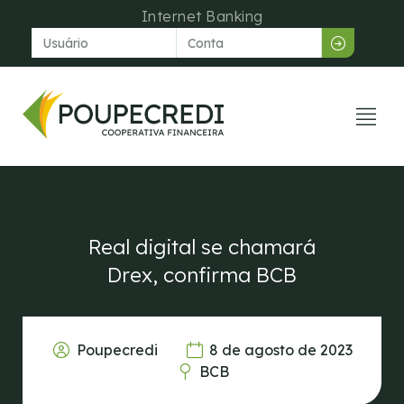
Internet Banking
Venda dir
Central de aju
Real digital se chamará
Drex, confirma BCB
Poupecredi
8 de agosto de 2023
BCB