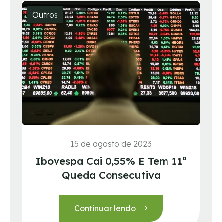
Outros
15 de agosto de 2023
Ibovespa Cai 0,55% E Tem 11ª
Queda Consecutiva
Continuar lendo