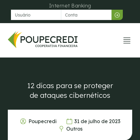
Internet Banking
Venda dir
Central de aju
12 dicas para se proteger
de ataques cibernéticos
Poupecredi
31 de julho de 2023
Outros