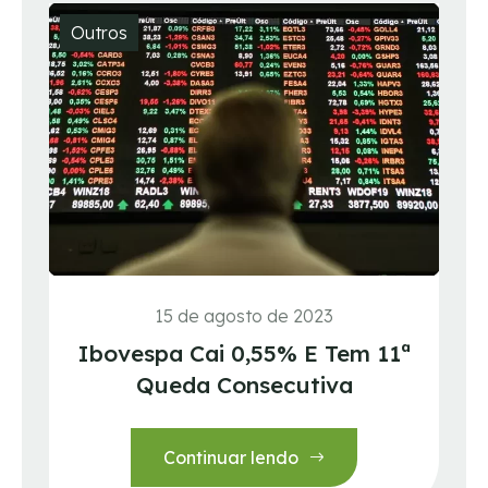
Outros
15 de agosto de 2023
Ibovespa Cai 0,55% E Tem 11ª
Queda Consecutiva
Continuar lendo