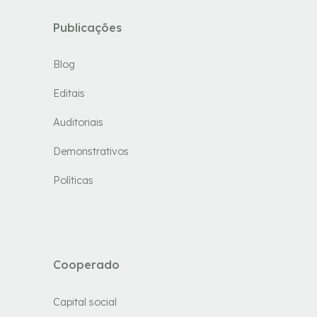
Publicações
Blog
Editais
Auditoriais
Demonstrativos
Políticas
Cooperado
Capital social