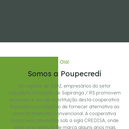
Olá!
Somos a Poupecredi
Em agosto de 2002, empresários do setor
calçadista na cidade de Sapiranga / RS promovem
a reunião e ata de constituição desta cooperativa
financeira com objetivo de fornecer alternativa ao
sistema financeiro convencional. A cooperativa
iniciou suas atividades sob a sigla CREDISA, onde
após uma releitura de marca alguns anos mais