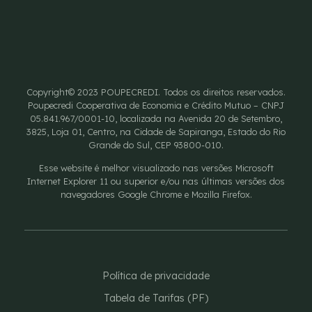
Copyright© 2023 POUPECREDI. Todos os direitos reservados.
Poupecredi Cooperativa de Economia e Crédito Mutuo – CNPJ
05.841.967/0001-10, localizada na Avenida 20 de Setembro,
3825, Loja 01, Centro, na Cidade de Sapiranga, Estado do Rio
Grande do Sul, CEP 93800-010.
Esse website é melhor visualizado nas versões Microsoft
Internet Explorer 11 ou superior e/ou nas últimas versões dos
navegadores Google Chrome e Mozilla Firefox.
Política de privacidade
Tabela de Tarifas (PF)